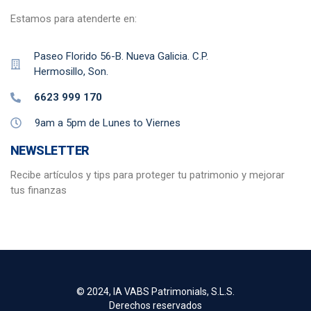
Estamos para atenderte en:
Paseo Florido 56-B. Nueva Galicia. C.P.
Hermosillo, Son.
6623 999 170
9am a 5pm de Lunes to Viernes
NEWSLETTER
Recibe artículos y tips para proteger tu patrimonio y mejorar
tus finanzas
© 2024, IA VABS Patrimonials, S.L.S.
Derechos reservados