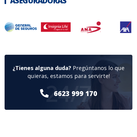
ASEGURADORAS
¿Tienes alguna duda?
Pregúntanos lo que
quieras, estamos para servirte!
24/7
6623 999 170