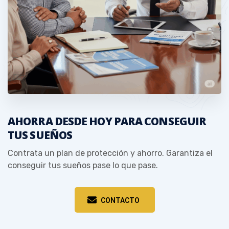
AHORRA DESDE HOY PARA CONSEGUIR
TUS SUEÑOS
Contrata un plan de protección y ahorro. Garantiza el
conseguir tus sueños pase lo que pase.
CONTACTO