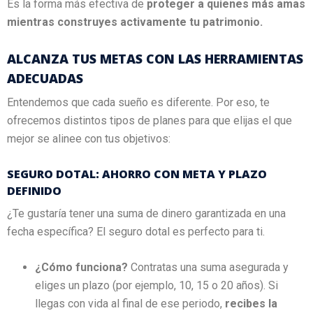
Es la forma más efectiva de
proteger a quienes más amas
mientras construyes activamente tu patrimonio.
ALCANZA TUS METAS CON LAS HERRAMIENTAS
ADECUADAS
Entendemos que cada sueño es diferente. Por eso, te
ofrecemos distintos tipos de planes para que elijas el que
mejor se alinee con tus objetivos:
SEGURO DOTAL: AHORRO CON META Y PLAZO
DEFINIDO
¿Te gustaría tener una suma de dinero garantizada en una
fecha específica? El seguro dotal es perfecto para ti.
¿Cómo funciona?
Contratas una suma asegurada y
eliges un plazo (por ejemplo, 10, 15 o 20 años). Si
llegas con vida al final de ese periodo,
recibes la