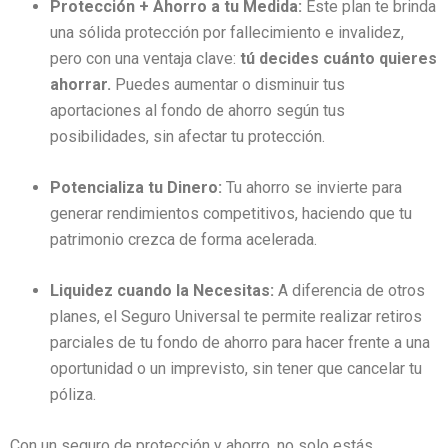
Protección + Ahorro a tu Medida:
Este plan te brinda
una sólida protección por fallecimiento e invalidez,
pero con una ventaja clave:
tú decides cuánto quieres
ahorrar.
Puedes aumentar o disminuir tus
aportaciones al fondo de ahorro según tus
posibilidades, sin afectar tu protección.
Potencializa tu Dinero:
Tu ahorro se invierte para
generar rendimientos competitivos, haciendo que tu
patrimonio crezca de forma acelerada.
Liquidez cuando la Necesitas:
A diferencia de otros
planes, el Seguro Universal te permite realizar retiros
parciales de tu fondo de ahorro para hacer frente a una
oportunidad o un imprevisto, sin tener que cancelar tu
póliza.
Con un seguro de protección y ahorro, no solo estás