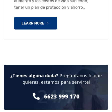
aumento y los costos de vida subiendo,
tener un plan de protección y ahorro…
LEARN MORE
¿Tienes alguna duda?
Pregúntanos lo que
quieras, estamos para servirte!
24/7
6623 999 170